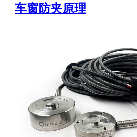
车窗防夹原理